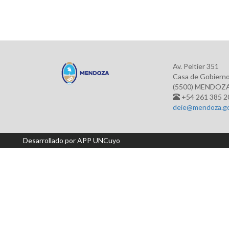
Av. Peltier 351
Casa de Gobierno.
(5500) MENDOZ
+54 261 385 2
deie@mendoza.go
Desarrollado por APP UNCuyo