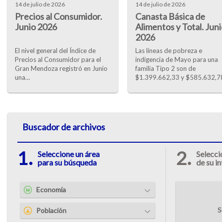
14 de julio de 2026
14 de julio de 2026
Precios al Consumidor.
Canasta Básica de
Junio 2026
Alimentos y Total. Juni
2026
El nivel general del Índice de
Las líneas de pobreza e
Precios al Consumidor para el
indigencia de Mayo para una
Gran Mendoza registró en Junio
familia Tipo 2 son de
una…
$1.399.662,33 y $585.632,7
Buscador de archivos
1.
2.
Seleccione un área
Selecci
para su búsqueda
de su i
Economía
S
Población