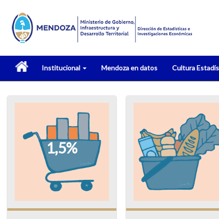
Institucional
Mendoza en datos
Cultura Estadí
1,5%